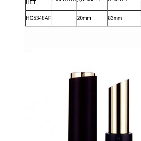
НЕТ
HG5348AF
20mm
83mm