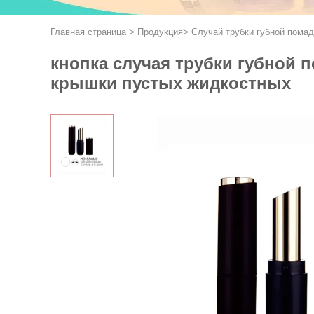
Главная страница
>
Продукция
>
Случай трубки губной пома
кнопка случая трубки губной 
крышки пустых жидкостных