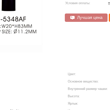
Условия оплаты:
T
Лучшая цена
Цвет:
Основное вещество:
Внутренний размер чашки:
Высота:
Ярлык: