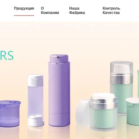
Продукция
О
Наша
Контроль
Компании
Фабрика
Качества