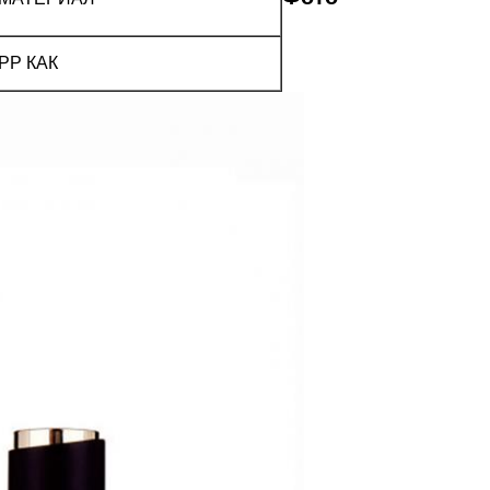
PP КАК